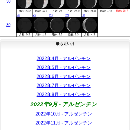
38
月齢:
28.7
月齢:
23.2
月齢:
24.1
月齢:
25
月齢:
25.9
月齢:
26.8
月齢:
27.8
26
27
28
29
30
39
月齢:
0.2
月齢:
1.2
月齢:
2.2
月齢:
3.3
月齢:
4.3
最も近い月
2022年4月 - アルゼンチン
2022年5月 - アルゼンチン
2022年6月 - アルゼンチン
2022年7月 - アルゼンチン
2022年8月 - アルゼンチン
2022年9月 - アルゼンチン
2022年10月 - アルゼンチン
2022年11月 - アルゼンチン