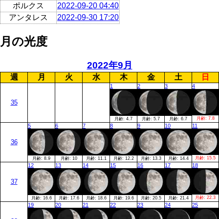
ポルクス
2022-09-20 04:40
アンタレス
2022-09-30 17:20
月の光度
2022年9月
週
月
火
水
木
金
土
日
1
2
3
4
35
月齢:
7.8
月齢:
4.7
月齢:
5.7
月齢:
6.7
5
6
7
8
9
10
11
36
月齢:
15.5
月齢:
8.9
月齢:
10
月齢:
11.1
月齢:
12.2
月齢:
13.3
月齢:
14.4
12
13
14
15
16
17
18
37
月齢:
22.3
月齢:
16.6
月齢:
17.6
月齢:
18.6
月齢:
19.6
月齢:
20.5
月齢:
21.4
19
20
21
22
23
24
25