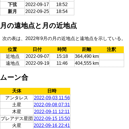
下弦
2022-09-17
18:52
新月
2022-09-25
18:54
月の遠地点と月の近地点
次の表は、2022年9月の月の近地点と遠地点を示している。
位置
日付
時間
距離
注釈
近地点
2022-09-07
15:18
364,490 km
遠地点
2022-09-19
11:46
404,555 km
ムーン合
天体
日時
アンタレス
2022-09-03 11:56
土星
2022-09-08 07:31
木星
2022-09-11 12:11
プレアデス星団
2022-09-15 15:50
火星
2022-09-16 22:41