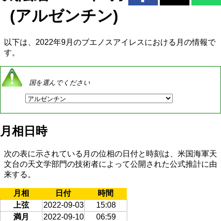
(アルゼンチン)
以下は、2022年9月のブエノスアイレスにおける月の情報で
す。
国を選んでください
月相日時
次の表に示されている月の位相の日付と時刻は、米国海軍天
文台の天文学部門の技術者によって公開された公式推計に由
来する。
月相
日付
時間
上弦
2022-09-03
15:08
満月
2022-09-10
06:59