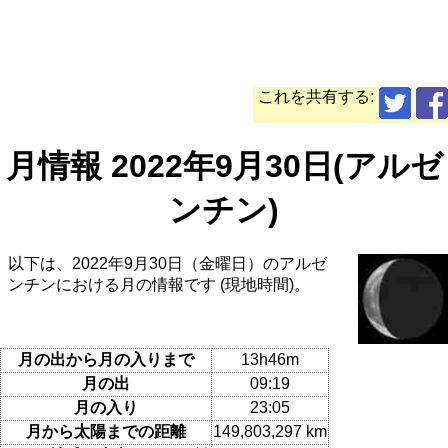
これを共有する:
月情報 2022年9月30日(アルゼ
ンチン)
以下は、2022年9月30日（金曜日）のアルゼ
ンチンにおける月の情報です (現地時間)。
月の出から月の入りまで
13h46m
月の出
09:19
月の入り
23:05
月から太陽までの距離
149,803,297 km