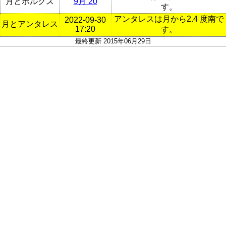
月とポルクス
9月 20
す。
アンタレスは月から2.4 度南で
2022-09-30
月とアンタレス
17:20
す。
最終更新 2015年06月29日