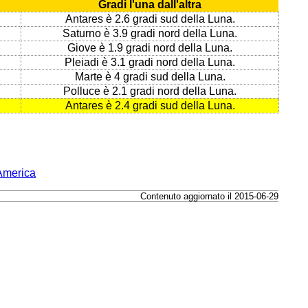
Gradi l'una dall'altra
Antares è 2.6 gradi sud della Luna.
Saturno è 3.9 gradi nord della Luna.
Giove è 1.9 gradi nord della Luna.
Pleiadi è 3.1 gradi nord della Luna.
Marte è 4 gradi sud della Luna.
Polluce è 2.1 gradi nord della Luna.
Antares è 2.4 gradi sud della Luna.
'America
Contenuto aggiornato il 2015-06-29