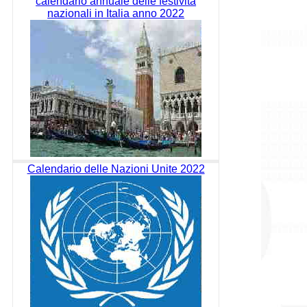
calendario annuale delle festività
nazionali in Italia anno 2022
Calendario delle Nazioni Unite 2022