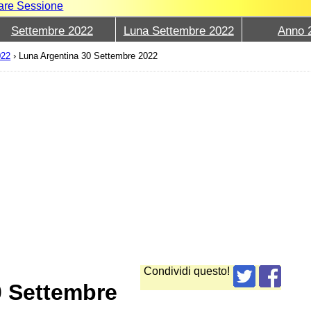
iare Sessione
Settembre 2022
Luna Settembre 2022
Anno 
022
›
Luna Argentina 30 Settembre 2022
Condividi questo!
0 Settembre