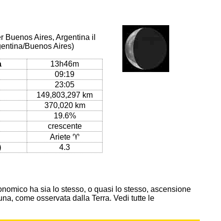
r Buenos Aires, Argentina il
gentina/Buenos Aires)
a
13h46m
09:19
23:05
149,803,297 km
370,020 km
19.6%
crescente
Ariete ♈
)
4.3
onomico ha sia lo stesso, o quasi lo stesso, ascensione
 Luna, come osservata dalla Terra. Vedi tutte le