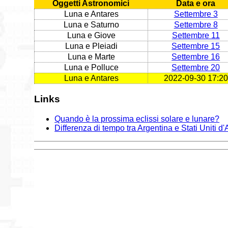
Oggetti Astronomici
Data e ora
Luna e Antares
Settembre 3
Luna e Saturno
Settembre 8
Luna e Giove
Settembre 11
Luna e Pleiadi
Settembre 15
Luna e Marte
Settembre 16
Luna e Polluce
Settembre 20
Luna e Antares
2022-09-30 17:20
Links
Quando è la prossima eclissi solare e lunare?
Differenza di tempo tra Argentina e Stati Uniti d