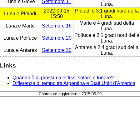
Luna e Giove
Settembre 11
Luna.
2022-09-15
Pleiadi è 3.1 gradi nord della
Luna e Pleiadi
15:50
Luna.
Marte è 4 gradi sud della
Luna e Marte
Settembre 16
Luna.
Polluce è 2.1 gradi nord della
Luna e Polluce
Settembre 20
Luna.
Antares è 2.4 gradi sud della
Luna e Antares
Settembre 30
Luna.
Links
Quando è la prossima eclissi solare e lunare?
Differenza di tempo tra Argentina e Stati Uniti d'America
Contenuto aggiornato il 2015-06-29