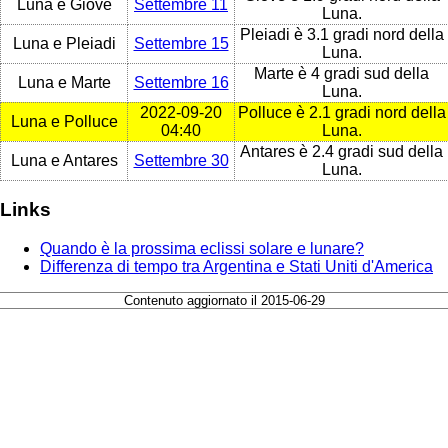
Luna e Giove
Settembre 11
Luna.
Pleiadi è 3.1 gradi nord della
Luna e Pleiadi
Settembre 15
Luna.
Marte è 4 gradi sud della
Luna e Marte
Settembre 16
Luna.
2022-09-20
Polluce è 2.1 gradi nord della
Luna e Polluce
04:40
Luna.
Antares è 2.4 gradi sud della
Luna e Antares
Settembre 30
Luna.
Links
Quando è la prossima eclissi solare e lunare?
Differenza di tempo tra Argentina e Stati Uniti d'America
Contenuto aggiornato il 2015-06-29