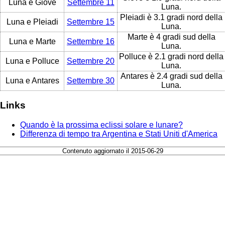
Luna e Giove
Settembre 11
Luna.
Pleiadi è 3.1 gradi nord della
Luna e Pleiadi
Settembre 15
Luna.
Marte è 4 gradi sud della
Luna e Marte
Settembre 16
Luna.
Polluce è 2.1 gradi nord della
Luna e Polluce
Settembre 20
Luna.
Antares è 2.4 gradi sud della
Luna e Antares
Settembre 30
Luna.
Links
Quando è la prossima eclissi solare e lunare?
Differenza di tempo tra Argentina e Stati Uniti d'America
Contenuto aggiornato il 2015-06-29