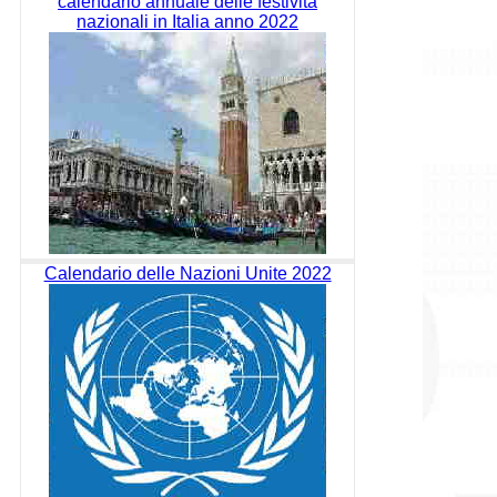
calendario annuale delle festività
nazionali in Italia anno 2022
Calendario delle Nazioni Unite 2022