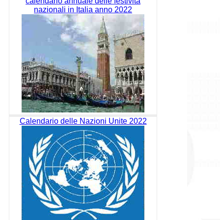
calendario annuale delle festività
nazionali in Italia anno 2022
Calendario delle Nazioni Unite 2022