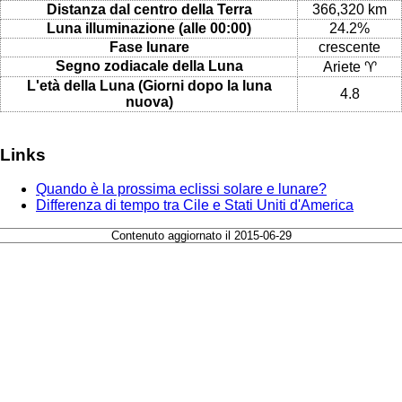
Distanza dal centro della Terra
366,320 km
Luna illuminazione (alle 00:00)
24.2%
Fase lunare
crescente
Segno zodiacale della Luna
Ariete ♈
L'età della Luna (Giorni dopo la luna
4.8
nuova)
Links
Quando è la prossima eclissi solare e lunare?
Differenza di tempo tra Cile e Stati Uniti d'America
Contenuto aggiornato il 2015-06-29