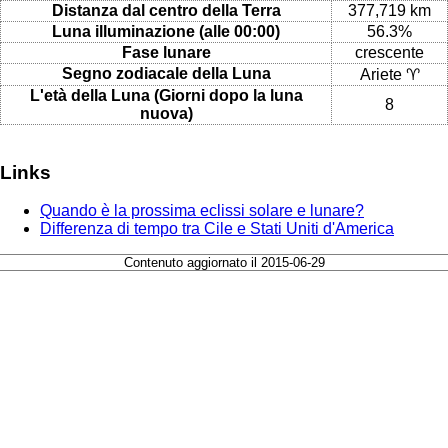
Distanza dal centro della Terra
377,719 km
Luna illuminazione (alle 00:00)
56.3%
Fase lunare
crescente
Segno zodiacale della Luna
Ariete ♈
L'età della Luna (Giorni dopo la luna
8
nuova)
Links
Quando è la prossima eclissi solare e lunare?
Differenza di tempo tra Cile e Stati Uniti d'America
Contenuto aggiornato il 2015-06-29