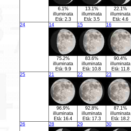
6.1%
13.1%
22.1%
illuminata
illuminata
illuminata
Età:
2.3
Età:
3.5
Età:
4.6
24
14
15
16
75.2%
83.6%
90.4%
illuminata
illuminata
illuminata
Età:
9.9
Età:
10.8
Età:
11.8
25
21
22
23
96.9%
92.8%
87.1%
illuminata
illuminata
illuminata
Età:
16.4
Età:
17.3
Età:
18.2
26
28
29
30