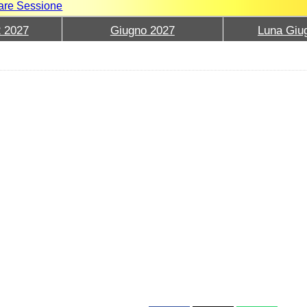
iare Sessione
2 2027
Giugno 2027
Luna Giu