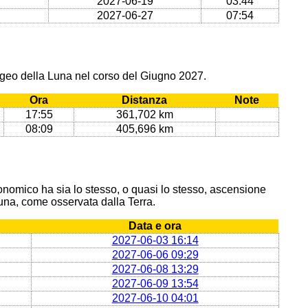
2027-06-19
03:44
2027-06-27
07:54
ogeo della Luna nel corso del Giugno 2027.
Ora
Distanza
Note
17:55
361,702 km
08:09
405,696 km
onomico ha sia lo stesso, o quasi lo stesso, ascensione
 Luna, come osservata dalla Terra.
Data e ora
2027-06-03 16:14
2027-06-06 09:29
2027-06-08 13:29
2027-06-09 13:54
2027-06-10 04:01