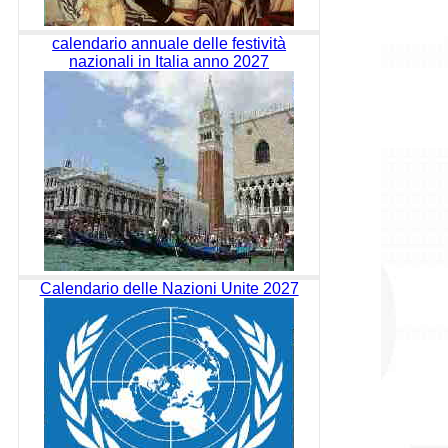
calendario annuale delle festività
nazionali in Italia anno 2027
Calendario delle Nazioni Unite 2027