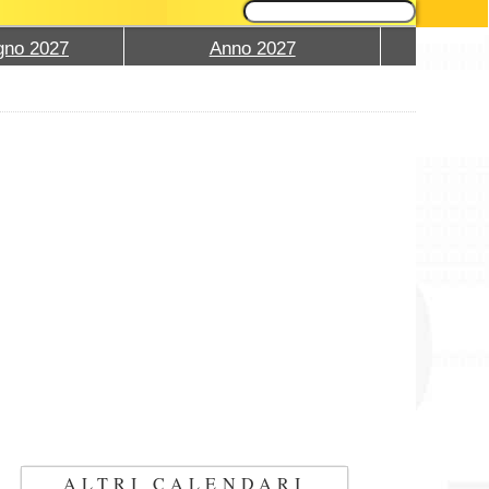
gno 2027
Anno 2027
ALTRI CALENDARI