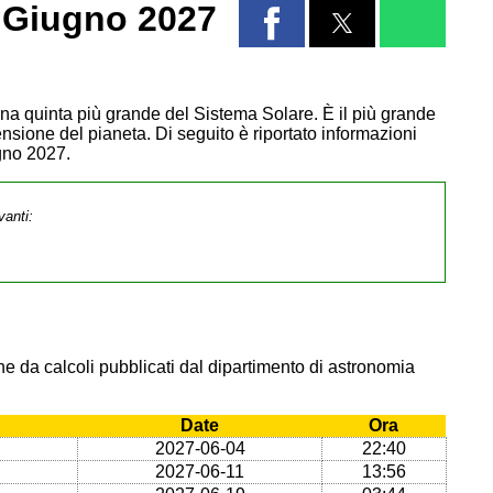
 Giugno 2027
Luna quinta più grande del Sistema Solare. È il più grande
ensione del pianeta. Di seguito è riportato informazioni
gno 2027.
vanti:
e da calcoli pubblicati dal dipartimento di astronomia
Date
Ora
2027-06-04
22:40
2027-06-11
13:56