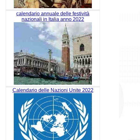
calendario annuale delle festività
nazionali in Italia anno 2022
Calendario delle Nazioni Unite 2022