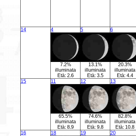
14
4
5
6
7.2%
13.1%
20.3%
illuminata
illuminata
illuminata
Età:
2.6
Età:
3.5
Età:
4.4
15
11
12
13
65.5%
74.6%
82.8%
illuminata
illuminata
illuminata
Età:
8.9
Età:
9.8
Età:
10.8
16
18
19
20