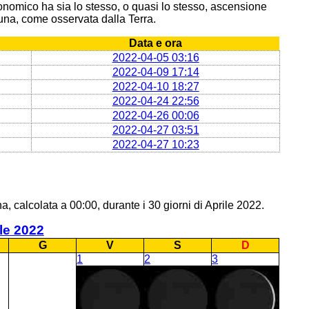
onomico ha sia lo stesso, o quasi lo stesso, ascensione
 Luna, come osservata dalla Terra.
Data e ora
2022-04-05 03:16
2022-04-09 17:14
2022-04-10 18:27
2022-04-24 22:56
2022-04-26 00:06
2022-04-27 03:51
2022-04-27 10:23
, calcolata a 00:00, durante i 30 giorni di Aprile 2022.
le 2022
G
V
S
D
1
2
3