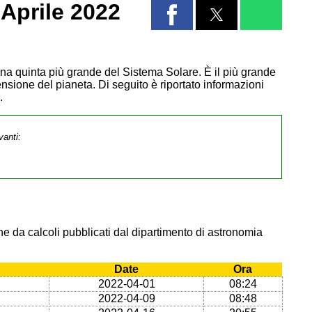
Aprile 2022
Luna quinta più grande del Sistema Solare. È il più grande
ensione del pianeta. Di seguito è riportato informazioni
.
vanti:
e da calcoli pubblicati dal dipartimento di astronomia
Date
Ora
2022-04-01
08:24
2022-04-09
08:48