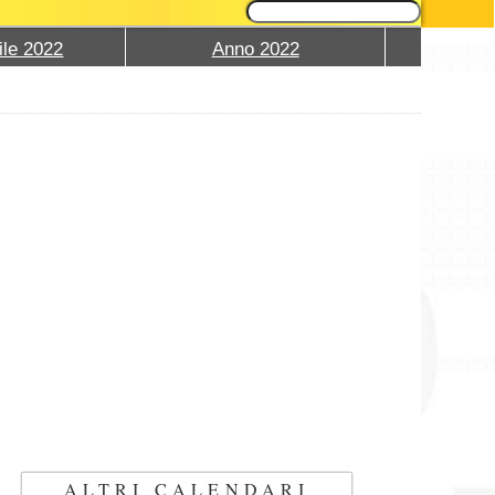
ile 2022
Anno 2022
ALTRI CALENDARI