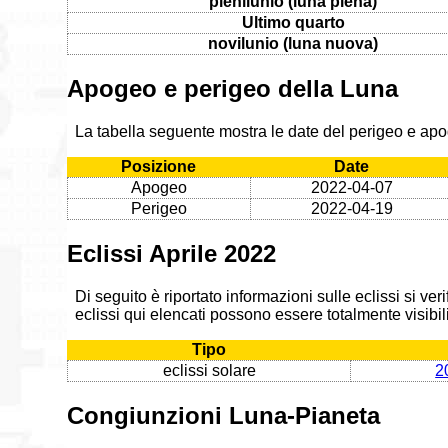
plenilunio (luna piena)
Ultimo quarto
novilunio (luna nuova)
Apogeo e perigeo della Luna
La tabella seguente mostra le date del perigeo e apo
Posizione
Date
Apogeo
2022-04-07
Perigeo
2022-04-19
Eclissi Aprile 2022
Di seguito è riportato informazioni sulle eclissi si ve
eclissi qui elencati possono essere totalmente visibili
Tipo
eclissi solare
2
Congiunzioni Luna-Pianeta