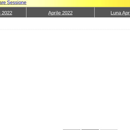
iare Sessione
3 2022
Aprile 2022
Luna Apr