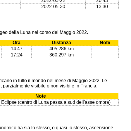
2022-05-22
20:43
2022-05-30
13:30
ogeo della Luna nel corso del Maggio 2022.
Ora
Distanza
Note
14:47
405,286 km
17:24
360,297 km
erificano in tutto il mondo nel mese di Maggio 2022. Le
, parzialmente visibile o non visibile in Francia.
Note
l Eclipse (centro di Luna passa a sud dell'asse ombra)
onomico ha sia lo stesso, o quasi lo stesso, ascensione