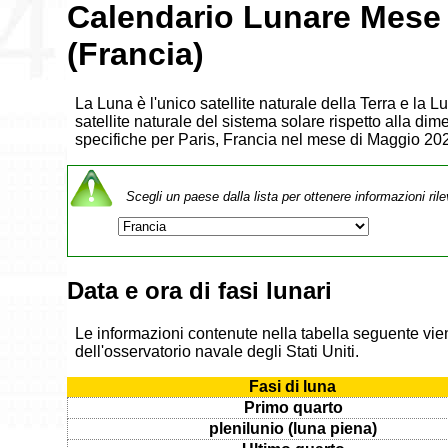
Calendario Lunare Mese
(Francia)
La Luna è l'unico satellite naturale della Terra e la 
satellite naturale del sistema solare rispetto alla dim
specifiche per Paris, Francia nel mese di Maggio 20
Scegli un paese dalla lista per ottenere informazioni rile
Data e ora di fasi lunari
Le informazioni contenute nella tabella seguente vien
dell'osservatorio navale degli Stati Uniti.
Fasi di luna
Primo quarto
plenilunio (luna piena)