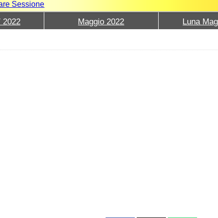
iare Sessione
7 2022
Maggio 2022
Luna Mag