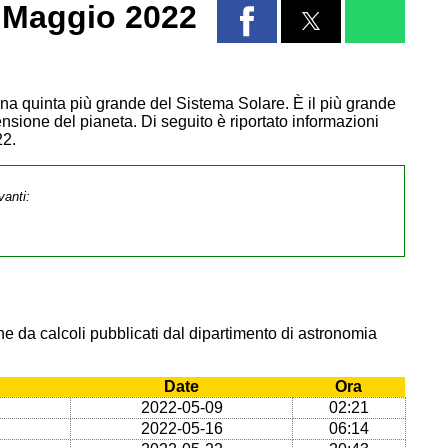
 Maggio 2022
Luna quinta più grande del Sistema Solare. È il più grande
ensione del pianeta. Di seguito è riportato informazioni
22.
vanti:
e da calcoli pubblicati dal dipartimento di astronomia
Date
Ora
2022-05-09
02:21
2022-05-16
06:14