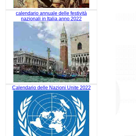
calendario annuale delle festività
nazionali in Italia anno 2022
Calendario delle Nazioni Unite 2022