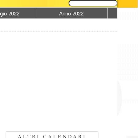
gio 2022
Anno 2022
ALTRI CALENDARI