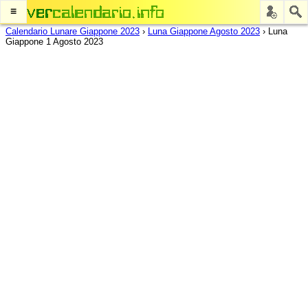
≡
Calendario Lunare Giappone 2023
›
Luna Giappone Agosto 2023
›
Luna
Giappone 1 Agosto 2023