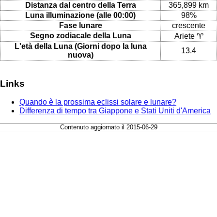
Distanza dal centro della Terra
365,899 km
Luna illuminazione (alle 00:00)
98%
Fase lunare
crescente
Segno zodiacale della Luna
Ariete ♈
L'età della Luna (Giorni dopo la luna
13.4
nuova)
Links
Quando è la prossima eclissi solare e lunare?
Differenza di tempo tra Giappone e Stati Uniti d'America
Contenuto aggiornato il 2015-06-29