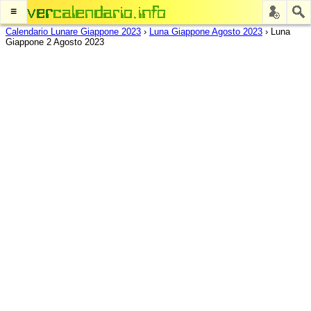
≡
Calendario Lunare Giappone 2023
›
Luna Giappone Agosto 2023
›
Luna
Giappone 2 Agosto 2023