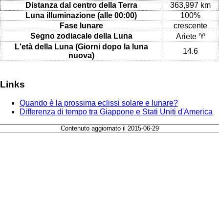
Distanza dal centro della Terra
363,997 km
Luna illuminazione (alle 00:00)
100%
Fase lunare
crescente
Segno zodiacale della Luna
Ariete ♈
L'età della Luna (Giorni dopo la luna
14.6
nuova)
Links
Quando è la prossima eclissi solare e lunare?
Differenza di tempo tra Giappone e Stati Uniti d'America
Contenuto aggiornato il 2015-06-29