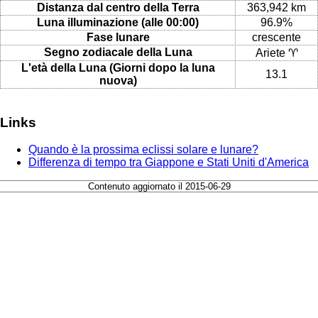
Distanza dal centro della Terra
363,942 km
Luna illuminazione (alle 00:00)
96.9%
Fase lunare
crescente
Segno zodiacale della Luna
Ariete ♈
L'età della Luna (Giorni dopo la luna
13.1
nuova)
Links
Quando è la prossima eclissi solare e lunare?
Differenza di tempo tra Giappone e Stati Uniti d'America
Contenuto aggiornato il 2015-06-29