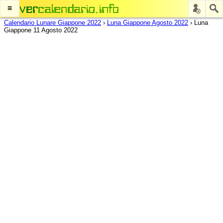
≡
Calendario Lunare Giappone 2022
›
Luna Giappone Agosto 2022
›
Luna
Giappone 11 Agosto 2022