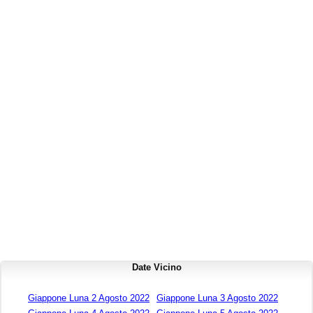
Date Vicino
Giappone Luna 2 Agosto 2022
Giappone Luna 3 Agosto 2022