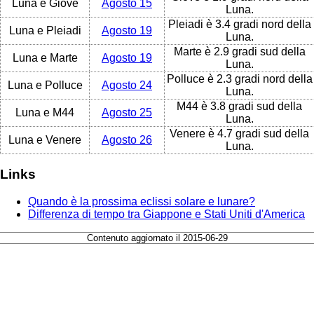
Luna e Giove
Agosto 15
Luna.
Pleiadi è 3.4 gradi nord della
Luna e Pleiadi
Agosto 19
Luna.
Marte è 2.9 gradi sud della
Luna e Marte
Agosto 19
Luna.
Polluce è 2.3 gradi nord della
Luna e Polluce
Agosto 24
Luna.
M44 è 3.8 gradi sud della
Luna e M44
Agosto 25
Luna.
Venere è 4.7 gradi sud della
Luna e Venere
Agosto 26
Luna.
Links
Quando è la prossima eclissi solare e lunare?
Differenza di tempo tra Giappone e Stati Uniti d'America
Contenuto aggiornato il 2015-06-29