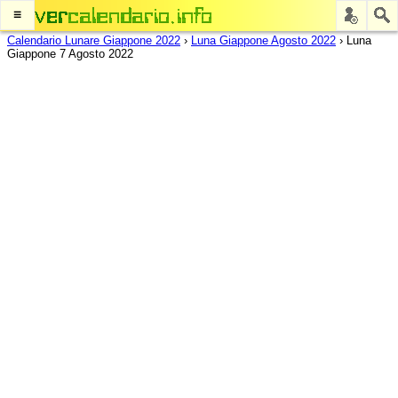
≡
Calendario Lunare Giappone 2022
›
Luna Giappone Agosto 2022
›
Luna
Giappone 7 Agosto 2022