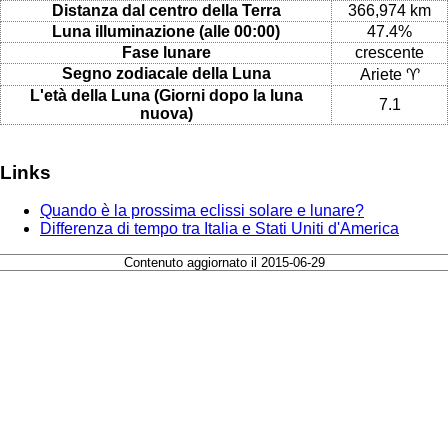
Distanza dal centro della Terra
366,974 km
Luna illuminazione (alle 00:00)
47.4%
Fase lunare
crescente
Segno zodiacale della Luna
Ariete ♈
L'età della Luna (Giorni dopo la luna
7.1
nuova)
Links
Quando è la prossima eclissi solare e lunare?
Differenza di tempo tra Italia e Stati Uniti d'America
Contenuto aggiornato il 2015-06-29