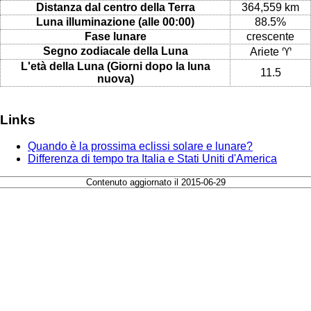
Distanza dal centro della Terra
364,559 km
Luna illuminazione (alle 00:00)
88.5%
Fase lunare
crescente
Segno zodiacale della Luna
Ariete ♈
L'età della Luna (Giorni dopo la luna
11.5
nuova)
Links
Quando è la prossima eclissi solare e lunare?
Differenza di tempo tra Italia e Stati Uniti d'America
Contenuto aggiornato il 2015-06-29