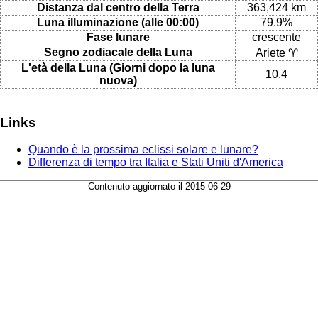
Distanza dal centro della Terra
363,424 km
Luna illuminazione (alle 00:00)
79.9%
Fase lunare
crescente
Segno zodiacale della Luna
Ariete ♈
L'età della Luna (Giorni dopo la luna
10.4
nuova)
Links
Quando è la prossima eclissi solare e lunare?
Differenza di tempo tra Italia e Stati Uniti d'America
Contenuto aggiornato il 2015-06-29