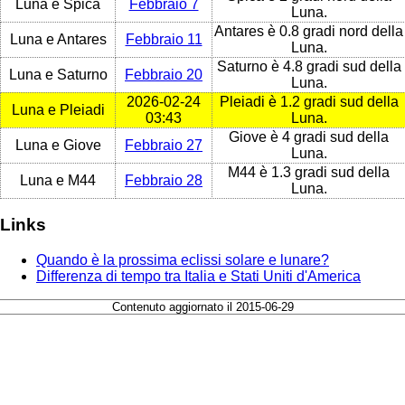
Luna e Spica
Febbraio 7
Luna.
Antares è 0.8 gradi nord della
Luna e Antares
Febbraio 11
Luna.
Saturno è 4.8 gradi sud della
Luna e Saturno
Febbraio 20
Luna.
2026-02-24
Pleiadi è 1.2 gradi sud della
Luna e Pleiadi
03:43
Luna.
Giove è 4 gradi sud della
Luna e Giove
Febbraio 27
Luna.
M44 è 1.3 gradi sud della
Luna e M44
Febbraio 28
Luna.
Links
Quando è la prossima eclissi solare e lunare?
Differenza di tempo tra Italia e Stati Uniti d'America
Contenuto aggiornato il 2015-06-29