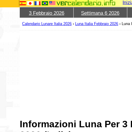
Iniz
3 Febbraio 2026
Settimana 6 2026
Calendario Lunare Italia 2026
›
Luna Italia Febbraio 2026
›
Luna 
Informazioni Luna Per 3