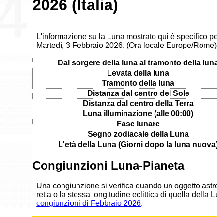
2026 (Italia)
L'informazione su la Luna mostrato qui è specifico per
Martedì, 3 Febbraio 2026. (Ora locale Europe/Rome)
Dal sorgere della luna al tramonto della lun
Levata della luna
Tramonto della luna
Distanza dal centro del Sole
Distanza dal centro della Terra
Luna illuminazione (alle 00:00)
Fase lunare
Segno zodiacale della Luna
L'età della Luna (Giorni dopo la luna nuova
Congiunzioni Luna-Pianeta
Una congiunzione si verifica quando un oggetto astr
retta o la stessa longitudine eclittica di quella della
congiunzioni di Febbraio 2026
.