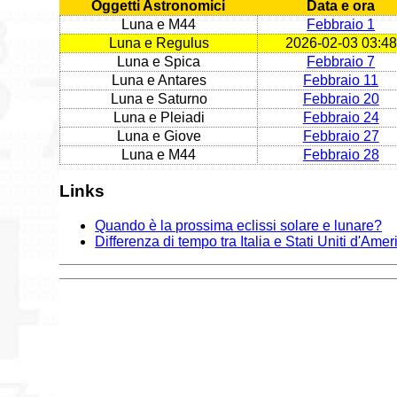
Oggetti Astronomici
Data e ora
Luna e M44
Febbraio 1
Luna e Regulus
2026-02-03 03:48
Luna e Spica
Febbraio 7
Luna e Antares
Febbraio 11
Luna e Saturno
Febbraio 20
Luna e Pleiadi
Febbraio 24
Luna e Giove
Febbraio 27
Luna e M44
Febbraio 28
Links
Quando è la prossima eclissi solare e lunare?
Differenza di tempo tra Italia e Stati Uniti d'Amer