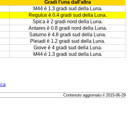
Gradi l'una dall'altra
M44 è 1.3 gradi sud della Luna.
Regulus è 0.4 gradi sud della Luna.
Spica è 2 gradi nord della Luna.
Antares è 0.8 gradi nord della Luna.
Saturno è 4.8 gradi sud della Luna.
Pleiadi è 1.2 gradi sud della Luna.
Giove è 4 gradi sud della Luna.
M44 è 1.3 gradi sud della Luna.
ica
Contenuto aggiornato il 2015-06-29