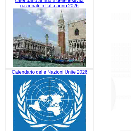
calendario annuale delle festività
nazionali in Italia anno 2026
Calendario delle Nazioni Unite 2026