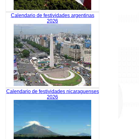
Calendario de festividades argentinas
2026
Calendario de festividades nicaraguenses
2026