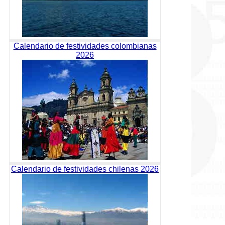
Calendario de festividades colombianas
2026
Calendario de festividades chilenas 2026