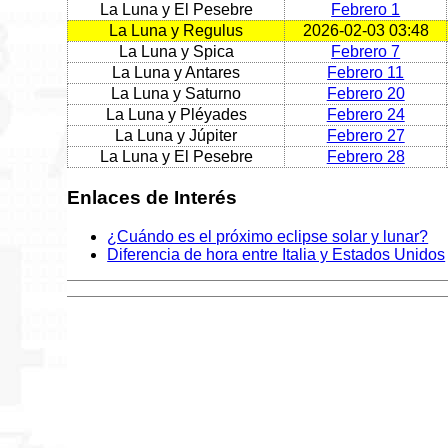
La Luna y El Pesebre
Febrero 1
La Luna y Regulus
2026-02-03 03:48
La Luna y Spica
Febrero 7
La Luna y Antares
Febrero 11
La Luna y Saturno
Febrero 20
La Luna y Pléyades
Febrero 24
La Luna y Júpiter
Febrero 27
La Luna y El Pesebre
Febrero 28
Enlaces de Interés
¿Cuándo es el próximo eclipse solar y lunar?
Diferencia de hora entre Italia y Estados Unidos