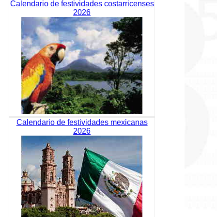
Calendario de festividades costarricenses
2026
Calendario de festividades mexicanas
2026