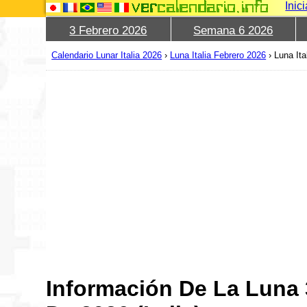
Inic
3 Febrero 2026
Semana 6 2026
Calendario Lunar Italia 2026
›
Luna Italia Febrero 2026
›
Luna Ita
Información De La Luna 