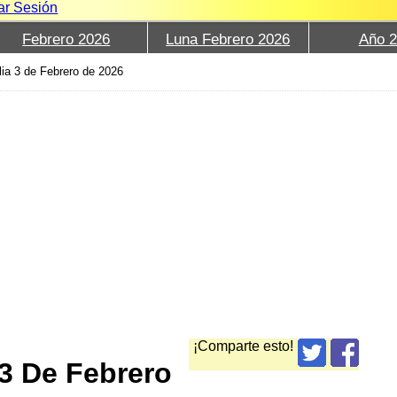
iar Sesión
Febrero 2026
Luna Febrero 2026
Año 
lia 3 de Febrero de 2026
¡Comparte esto!
3 De Febrero