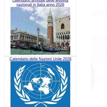
calendario annuale delle festività
nazionali in Italia anno 2026
Calendario delle Nazioni Unite 2026