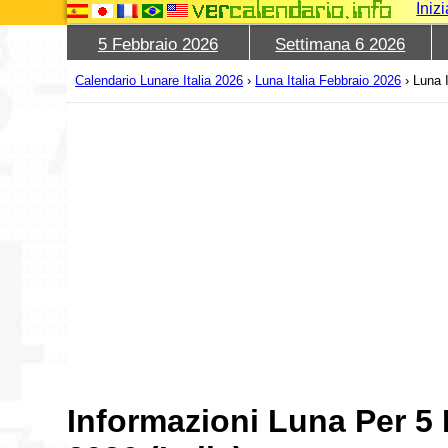
Iniz
5 Febbraio 2026
Settimana 6 2026
Calendario Lunare Italia 2026
›
Luna Italia Febbraio 2026
›
Luna 
Informazioni Luna Per 5