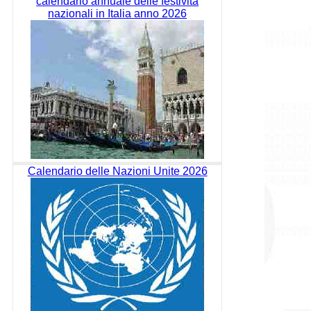
calendario annuale delle festività
nazionali in Italia anno 2026
Calendario delle Nazioni Unite 2026