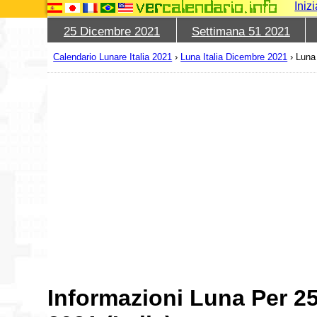
Iniz
25 Dicembre 2021
Settimana 51 2021
Calendario Lunare Italia 2021
›
Luna Italia Dicembre 2021
›
Luna
Informazioni Luna Per 2