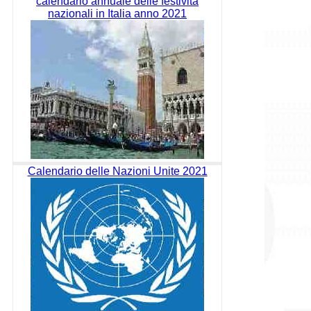
calendario annuale delle festività
nazionali in Italia anno 2021
Calendario delle Nazioni Unite 2021