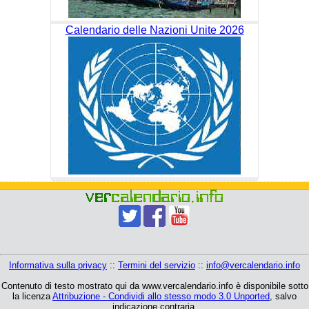
Calendario delle Nazioni Unite 2026
Informativa sulla privacy
::
Termini del servizio
::
info@vercalendario.info
Contenuto di testo mostrato qui da www.vercalendario.info è disponibile sotto
la licenza
Attribuzione - Condividi allo stesso modo 3.0 Unported
, salvo
indicazione contraria.