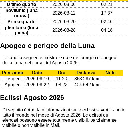
Ultimo quarto
2026-08-06
02:21
novilunio (luna
2026-08-12
17:37
nuova)
Primo quarto
2026-08-20
02:46
plenilunio (luna
2026-08-28
04:18
piena)
Apogeo e perigeo della Luna
La tabella seguente mostra le date del perigeo e apogeo
della Luna nel corso del Agosto 2026.
Posizione
Date
Ora
Distanza
Note
Perigeo
2026-08-10
11:20
363,287 km
Apogeo
2026-08-22
08:22
404,642 km
Eclissi Agosto 2026
Di seguito è riportato informazioni sulle eclissi si verificano in
tutto il mondo nel mese di Agosto 2026. Le eclissi qui
elencati possono essere totalmente visibili, parzialmente
visibile o non visibile in Mali.