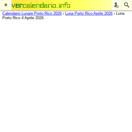
≡
Calendario Lunare Porto Rico 2026
›
Luna Porto Rico Aprile 2026
›
Luna
Porto Rico 4 Aprile 2026