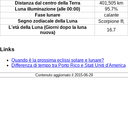
Distanza dal centro della Terra
401,505 km
Luna illuminazione (alle 00:00)
95.7%
Fase lunare
calante
Segno zodiacale della Luna
Scorpione ♏
L'età della Luna (Giorni dopo la luna
16.7
nuova)
Links
Quando è la prossima eclissi solare e lunare?
Differenza di tempo tra Porto Rico e Stati Uniti d'America
Contenuto aggiornato il 2015-06-29