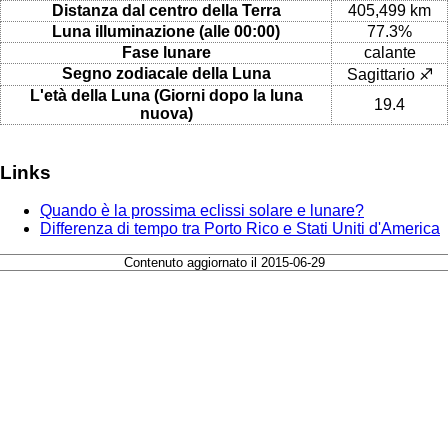
Distanza dal centro della Terra
405,499 km
Luna illuminazione (alle 00:00)
77.3%
Fase lunare
calante
Segno zodiacale della Luna
Sagittario ♐
L'età della Luna (Giorni dopo la luna
19.4
nuova)
Links
Quando è la prossima eclissi solare e lunare?
Differenza di tempo tra Porto Rico e Stati Uniti d'America
Contenuto aggiornato il 2015-06-29