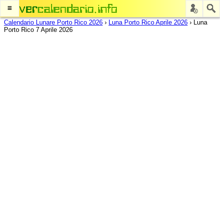
≡
Calendario Lunare Porto Rico 2026
›
Luna Porto Rico Aprile 2026
›
Luna
Porto Rico 7 Aprile 2026