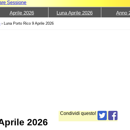
iare Sessione
Aprile 2026
Luna Aprile 2026
Anno 
6
›
Luna Porto Rico 9 Aprile 2026
Condividi questo!
Aprile 2026