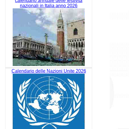
calendario annuale delle festività
nazionali in Italia anno 2026
Calendario delle Nazioni Unite 2026