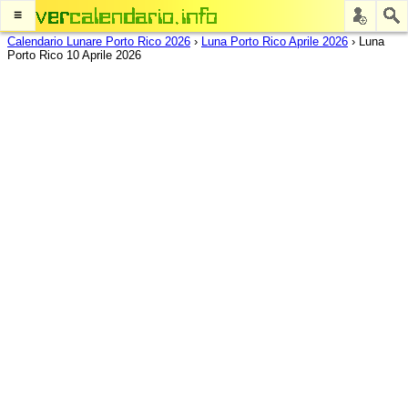
≡
Calendario Lunare Porto Rico 2026
›
Luna Porto Rico Aprile 2026
›
Luna
Porto Rico 10 Aprile 2026