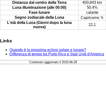
Distanza dal centro della Terra
400,843 km
Luna illuminazione (alle 00:00)
50.4%
Fase lunare
calante
Segno zodiacale della Luna
Capricorno ♑
L'età della Luna (Giorni dopo la luna
22.1
nuova)
Links
Quando è la prossima eclissi solare e lunare?
Differenza di tempo tra Porto Rico e Stati Uniti d'America
Contenuto aggiornato il 2015-06-29