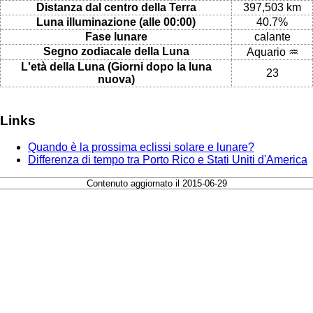
Distanza dal centro della Terra
397,503 km
Luna illuminazione (alle 00:00)
40.7%
Fase lunare
calante
Segno zodiacale della Luna
Aquario ♒
L'età della Luna (Giorni dopo la luna
23
nuova)
Links
Quando è la prossima eclissi solare e lunare?
Differenza di tempo tra Porto Rico e Stati Uniti d'America
Contenuto aggiornato il 2015-06-29