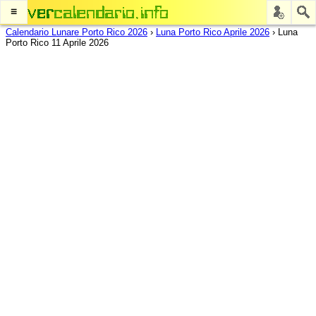
≡
Calendario Lunare Porto Rico 2026
›
Luna Porto Rico Aprile 2026
›
Luna
Porto Rico 11 Aprile 2026