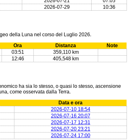
2026-07-21
07:05
2026-07-29
10:36
geo della Luna nel corso del Luglio 2026.
Ora
Distanza
Note
03:51
359,110 km
12:46
405,548 km
onomico ha sia lo stesso, o quasi lo stesso, ascensione
 Luna, come osservata dalla Terra.
Data e ora
2026-07-10 18:54
2026-07-16 20:07
2026-07-17 12:31
2026-07-20 23:21
2026-07-24 17:00