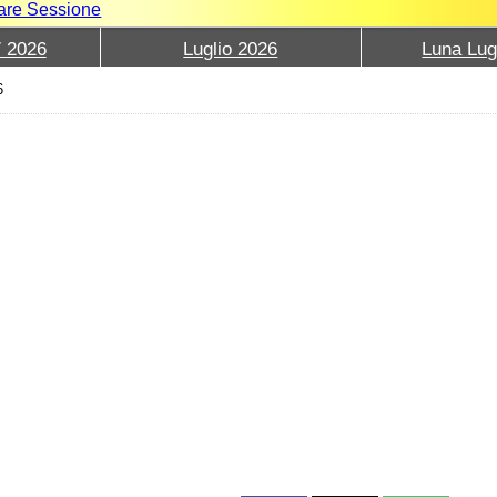
iare Sessione
7 2026
Luglio 2026
Luna Lug
6