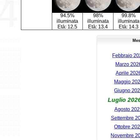
94.5%
98%
99.8%
illuminata
illuminata
illuminata
Età:
12.5
Età:
13.4
Età:
14.3
Mes
Febbraio 202
Marzo 2026
Aprile 202
Maggio 2026
Giugno 2026
Luglio 2026
Agosto 2026
Settembre 20
Ottobre 202
Novembre 202