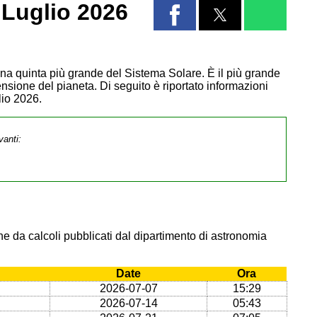
Luglio 2026
Luna quinta più grande del Sistema Solare. È il più grande
ensione del pianeta. Di seguito è riportato informazioni
lio 2026.
vanti:
e da calcoli pubblicati dal dipartimento di astronomia
Date
Ora
2026-07-07
15:29
2026-07-14
05:43