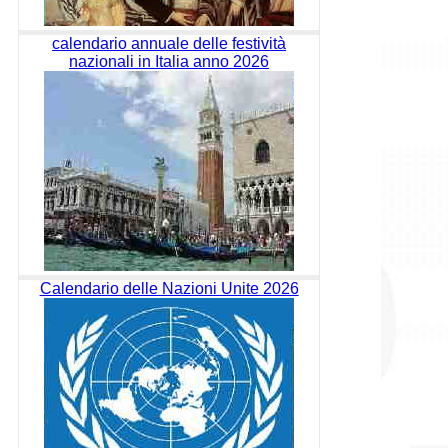
calendario annuale delle festività
nazionali in Italia anno 2026
Calendario delle Nazioni Unite 2026