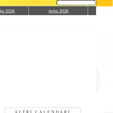
lio 2026
Anno 2026
ALTRI CALENDARI