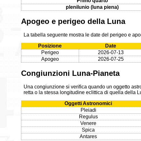
Primo quarto
plenilunio (luna piena)
Apogeo e perigeo della Luna
La tabella seguente mostra le date del perigeo e apo
Posizione
Date
Perigeo
2026-07-13
Apogeo
2026-07-25
Congiunzioni Luna-Pianeta
Una congiunzione si verifica quando un oggetto astr
retta o la stessa longitudine eclittica di quella della
Oggetti Astronomici
Pleiadi
Regulus
Venere
Spica
Antares