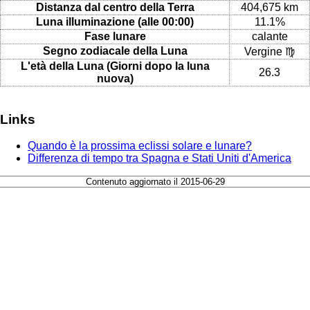
Distanza dal centro della Terra
404,675 km
Luna illuminazione (alle 00:00)
11.1%
Fase lunare
calante
Segno zodiacale della Luna
Vergine ♍
L'età della Luna (Giorni dopo la luna
26.3
nuova)
Links
Quando è la prossima eclissi solare e lunare?
Differenza di tempo tra Spagna e Stati Uniti d'America
Contenuto aggiornato il 2015-06-29