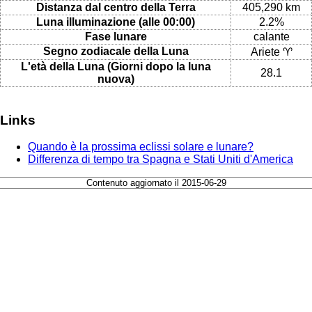
Distanza dal centro della Terra
405,290 km
Luna illuminazione (alle 00:00)
2.2%
Fase lunare
calante
Segno zodiacale della Luna
Ariete ♈
L'età della Luna (Giorni dopo la luna
28.1
nuova)
Links
Quando è la prossima eclissi solare e lunare?
Differenza di tempo tra Spagna e Stati Uniti d'America
Contenuto aggiornato il 2015-06-29