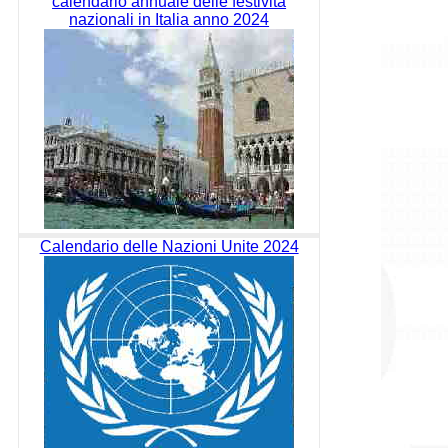
calendario annuale delle festività
nazionali in Italia anno 2024
Calendario delle Nazioni Unite 2024