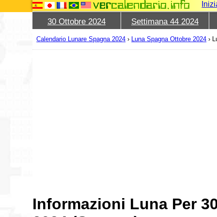
Iniz
30 Ottobre 2024
Settimana 44 2024
Calendario Lunare Spagna 2024
›
Luna Spagna Ottobre 2024
›
L
Informazioni Luna Per 3