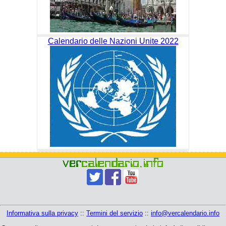
Calendario delle Nazioni Unite 2022
Informativa sulla privacy
::
Termini del servizio
::
info@vercalendario.info