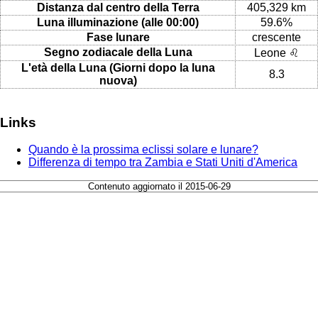
Distanza dal centro della Terra
405,329 km
Luna illuminazione (alle 00:00)
59.6%
Fase lunare
crescente
Segno zodiacale della Luna
Leone ♌
L'età della Luna (Giorni dopo la luna
8.3
nuova)
Links
Quando è la prossima eclissi solare e lunare?
Differenza di tempo tra Zambia e Stati Uniti d'America
Contenuto aggiornato il 2015-06-29