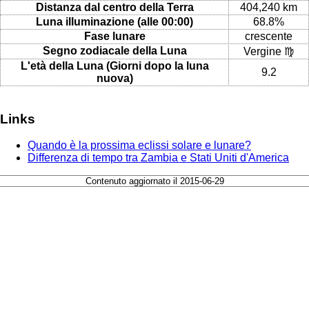
Distanza dal centro della Terra
404,240 km
Luna illuminazione (alle 00:00)
68.8%
Fase lunare
crescente
Segno zodiacale della Luna
Vergine ♍
L'età della Luna (Giorni dopo la luna
9.2
nuova)
Links
Quando è la prossima eclissi solare e lunare?
Differenza di tempo tra Zambia e Stati Uniti d'America
Contenuto aggiornato il 2015-06-29