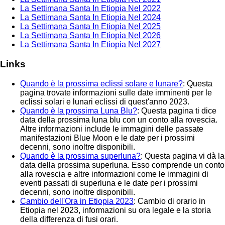
La Settimana Santa In Etiopia Nel 2022
La Settimana Santa In Etiopia Nel 2024
La Settimana Santa In Etiopia Nel 2025
La Settimana Santa In Etiopia Nel 2026
La Settimana Santa In Etiopia Nel 2027
Links
Quando è la prossima eclissi solare e lunare?
: Questa
pagina trovate informazioni sulle date imminenti per le
eclissi solari e lunari eclissi di quest'anno 2023.
Quando è la prossima Luna Blu?
: Questa pagina ti dice
data della prossima luna blu con un conto alla rovescia.
Altre informazioni include le immagini delle passate
manifestazioni Blue Moon e le date per i prossimi
decenni, sono inoltre disponibili.
Quando è la prossima superluna?
: Questa pagina vi dà la
data della prossima superluna. Esso comprende un conto
alla rovescia e altre informazioni come le immagini di
eventi passati di superluna e le date per i prossimi
decenni, sono inoltre disponibili.
Cambio dell'Ora in Etiopia 2023
: Cambio di orario in
Etiopia nel 2023, informazioni su ora legale e la storia
della differenza di fusi orari.