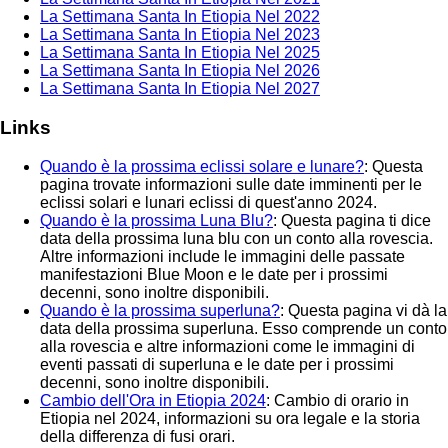
La Settimana Santa In Etiopia Nel 2022
La Settimana Santa In Etiopia Nel 2023
La Settimana Santa In Etiopia Nel 2025
La Settimana Santa In Etiopia Nel 2026
La Settimana Santa In Etiopia Nel 2027
Links
Quando è la prossima eclissi solare e lunare?
: Questa
pagina trovate informazioni sulle date imminenti per le
eclissi solari e lunari eclissi di quest'anno 2024.
Quando è la prossima Luna Blu?
: Questa pagina ti dice
data della prossima luna blu con un conto alla rovescia.
Altre informazioni include le immagini delle passate
manifestazioni Blue Moon e le date per i prossimi
decenni, sono inoltre disponibili.
Quando è la prossima superluna?
: Questa pagina vi dà la
data della prossima superluna. Esso comprende un conto
alla rovescia e altre informazioni come le immagini di
eventi passati di superluna e le date per i prossimi
decenni, sono inoltre disponibili.
Cambio dell'Ora in Etiopia 2024
: Cambio di orario in
Etiopia nel 2024, informazioni su ora legale e la storia
della differenza di fusi orari.