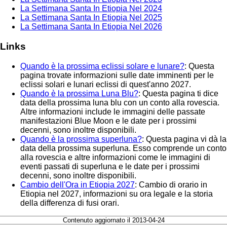
La Settimana Santa In Etiopia Nel 2024
La Settimana Santa In Etiopia Nel 2025
La Settimana Santa In Etiopia Nel 2026
Links
Quando è la prossima eclissi solare e lunare?
: Questa
pagina trovate informazioni sulle date imminenti per le
eclissi solari e lunari eclissi di quest'anno 2027.
Quando è la prossima Luna Blu?
: Questa pagina ti dice
data della prossima luna blu con un conto alla rovescia.
Altre informazioni include le immagini delle passate
manifestazioni Blue Moon e le date per i prossimi
decenni, sono inoltre disponibili.
Quando è la prossima superluna?
: Questa pagina vi dà la
data della prossima superluna. Esso comprende un conto
alla rovescia e altre informazioni come le immagini di
eventi passati di superluna e le date per i prossimi
decenni, sono inoltre disponibili.
Cambio dell'Ora in Etiopia 2027
: Cambio di orario in
Etiopia nel 2027, informazioni su ora legale e la storia
della differenza di fusi orari.
Contenuto aggiornato il 2013-04-24