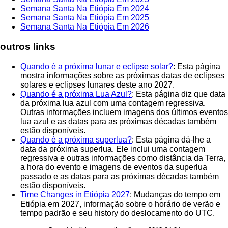
Semana Santa Na Etiópia Em 2024
Semana Santa Na Etiópia Em 2025
Semana Santa Na Etiópia Em 2026
outros links
Quando é a próxima lunar e eclipse solar?
: Esta página
mostra informações sobre as próximas datas de eclipses
solares e eclipses lunares deste ano 2027.
Quando é a próxima Lua Azul?
: Esta página diz que data
da próxima lua azul com uma contagem regressiva.
Outras informações incluem imagens dos últimos eventos
lua azul e as datas para as próximas décadas também
estão disponíveis.
Quando é a próxima superlua?
: Esta página dá-lhe a
data da próxima superlua. Ele inclui uma contagem
regressiva e outras informações como distância da Terra,
a hora do evento e imagens de eventos da superlua
passado e as datas para as próximas décadas também
estão disponíveis.
Time Changes in Etiópia 2027
: Mudanças do tempo em
Etiópia em 2027, informação sobre o horário de verão e
tempo padrão e seu history do deslocamento do UTC.