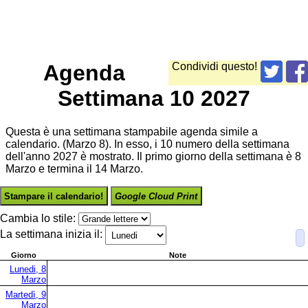
Agenda
Condividi questo!
Settimana 10 2027
Questa è una settimana stampabile agenda simile a
calendario. (Marzo 8). In esso, i 10 numero della settimana
dell'anno 2027 è mostrato. Il primo giorno della settimana è 8
Marzo e termina il 14 Marzo.
Stampare il calendario!
Google Cloud Print
Cambia lo stile:
La settimana inizia il:
Giorno
Note
Lunedi, 8
Marzo
Martedì, 9
Marzo