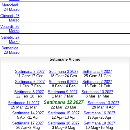
Mercoledì,
24 Marzo
Giovedi, 25
Marzo
Venerdì, 26
Marzo
Sabato, 27
Marzo
Domenica,
28 Marzo
Settimane Vicino
Settimana 2 2027
Settimana 3 2027
Settimana 4 2027
11 Gen~17 Gen
18 Gen~24 Gen
25 Gen~31 Gen
Settimana 5 2027
Settimana 6 2027
Settimana 7 2027
1 Feb~7 Feb
8 Feb~14 Feb
15 Feb~21 Feb
Settimana 8 2027
Settimana 9 2027
Settimana 10 2027
22 Feb~28 Feb
1 Mar~7 Mar
8 Mar~14 Mar
Settimana 12 2027
Settimana 11 2027
Settimana 13 2027
15 Mar~21 Mar
22 Mar~28 Mar
29 Mar~4 Apr
Settimana 14 2027
Settimana 15 2027
Settimana 16 2027
5 Apr~11 Apr
12 Apr~18 Apr
19 Apr~25 Apr
Settimana 17 2027
Settimana 18 2027
Settimana 19 2027
26 Apr~2 Mag
3 Mag~9 Mag
10 Mag~16 Mag