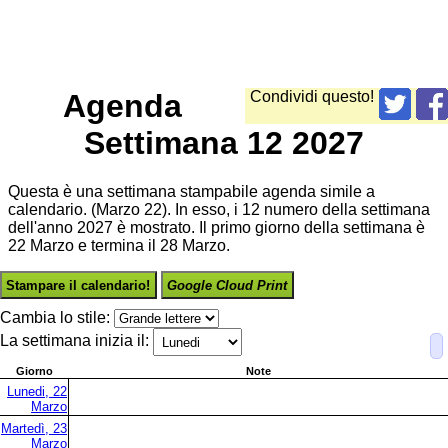
Agenda
Condividi questo!
Settimana 12 2027
Questa è una settimana stampabile agenda simile a
calendario. (Marzo 22). In esso, i 12 numero della settimana
dell'anno 2027 è mostrato. Il primo giorno della settimana è
22 Marzo e termina il 28 Marzo.
Stampare il calendario!
Google Cloud Print
Cambia lo stile:
La settimana inizia il:
Giorno
Note
Lunedi, 22
Marzo
Martedì, 23
Marzo