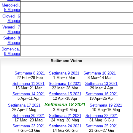
Mercoledì,
5 Maggio
Giovedi, 6
Maggio
Venerdì, 7
Maggio
Sabato, 8
Maggio
Domenica,
9 Maggio
Settimane Vicino
Settimana 8 2021
Settimana 9 2021
Settimana 10 2021
22 Feb~28 Feb
1 Mar~7 Mar
8 Mar~14 Mar
Settimana 11 2021
Settimana 12 2021
Settimana 13 2021
15 Mar~21 Mar
22 Mar~28 Mar
29 Mar~4 Apr
Settimana 14 2021
Settimana 15 2021
Settimana 16 2021
5 Apr~11 Apr
12 Apr~18 Apr
19 Apr~25 Apr
Settimana 18 2021
Settimana 17 2021
Settimana 19 2021
26 Apr~2 Mag
3 Mag~9 Mag
10 Mag~16 Mag
Settimana 20 2021
Settimana 21 2021
Settimana 22 2021
17 Mag~23 Mag
24 Mag~30 Mag
31 Mag~6 Giu
Settimana 23 2021
Settimana 24 2021
Settimana 25 2021
7 Giu~13 Giu
14 Giu~20 Giu
21 Giu~27 Giu