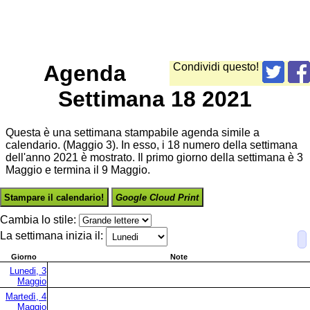
Agenda
Condividi questo!
Settimana 18 2021
Questa è una settimana stampabile agenda simile a
calendario. (Maggio 3). In esso, i 18 numero della settimana
dell'anno 2021 è mostrato. Il primo giorno della settimana è 3
Maggio e termina il 9 Maggio.
Stampare il calendario!
Google Cloud Print
Cambia lo stile:
La settimana inizia il:
Giorno
Note
Lunedi, 3
Maggio
Martedì, 4
Maggio