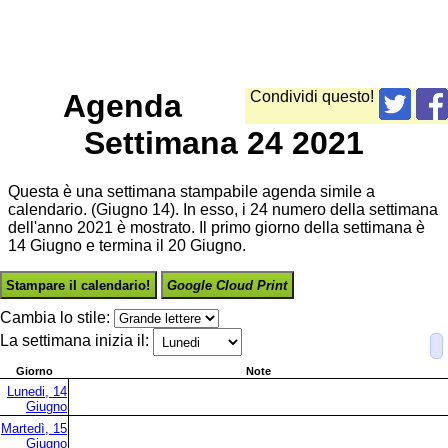
Agenda
Condividi questo!
Settimana 24 2021
Questa è una settimana stampabile agenda simile a
calendario. (Giugno 14). In esso, i 24 numero della settimana
dell'anno 2021 è mostrato. Il primo giorno della settimana è
14 Giugno e termina il 20 Giugno.
Stampare il calendario!
Google Cloud Print
Cambia lo stile:
La settimana inizia il:
Giorno
Note
Lunedi, 14
Giugno
Martedì, 15
Giugno