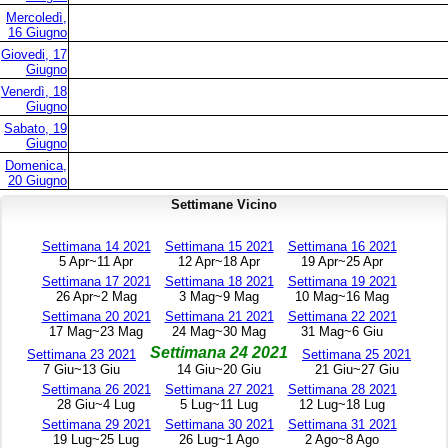
Mercoledì,
16 Giugno
Giovedi, 17
Giugno
Venerdì, 18
Giugno
Sabato, 19
Giugno
Domenica,
20 Giugno
Settimane Vicino
Settimana 14 2021
Settimana 15 2021
Settimana 16 2021
5 Apr~11 Apr
12 Apr~18 Apr
19 Apr~25 Apr
Settimana 17 2021
Settimana 18 2021
Settimana 19 2021
26 Apr~2 Mag
3 Mag~9 Mag
10 Mag~16 Mag
Settimana 20 2021
Settimana 21 2021
Settimana 22 2021
17 Mag~23 Mag
24 Mag~30 Mag
31 Mag~6 Giu
Settimana 24 2021
Settimana 23 2021
Settimana 25 2021
7 Giu~13 Giu
14 Giu~20 Giu
21 Giu~27 Giu
Settimana 26 2021
Settimana 27 2021
Settimana 28 2021
28 Giu~4 Lug
5 Lug~11 Lug
12 Lug~18 Lug
Settimana 29 2021
Settimana 30 2021
Settimana 31 2021
19 Lug~25 Lug
26 Lug~1 Ago
2 Ago~8 Ago