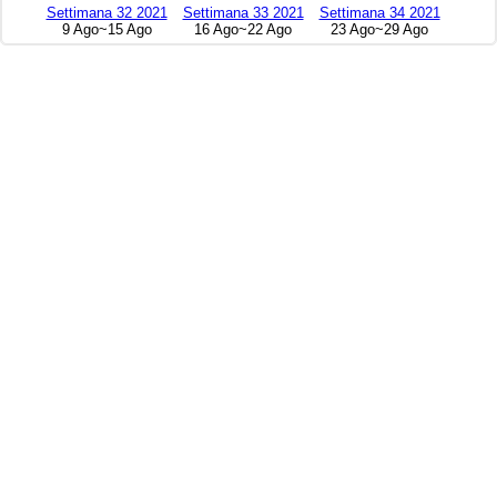
Settimana 32 2021
Settimana 33 2021
Settimana 34 2021
9 Ago~15 Ago
16 Ago~22 Ago
23 Ago~29 Ago