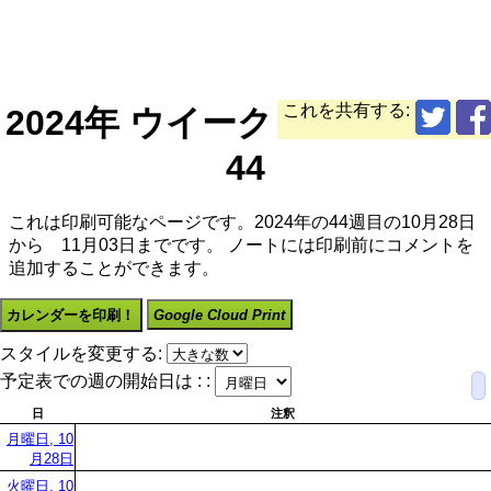
これを共有する:
2024年 ウイーク
44
これは印刷可能なページです。2024年の44週目の10月28日
から 11月03日までです。 ノートには印刷前にコメントを
追加することができます。
カレンダーを印刷！
Google Cloud Print
スタイルを変更する:
予定表での週の開始日は : :
日
注釈
月曜日, 10
月28日
火曜日, 10