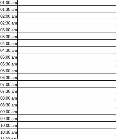
01:00
am
01:30
am
02:00
am
02:30
am
03:00
am
03:30
am
04:00
am
04:30
am
05:00
am
05:30
am
06:00
am
06:30
am
07:00
am
07:30
am
08:00
am
08:30
am
09:00
am
09:30
am
10:00
am
10:30
am