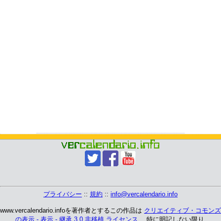
プライバシー
::
規約
::
info@vercalendario.info
www.vercalendario.infoを著作者とするこの作品は
クリエイティブ・コモンズ
の表示 - 表示 - 継承 3.0 非移植 ライセンス
、 特に明記しない限り.