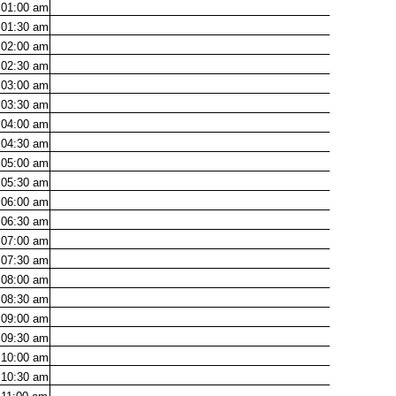
01:00
am
01:30
am
02:00
am
02:30
am
03:00
am
03:30
am
04:00
am
04:30
am
05:00
am
05:30
am
06:00
am
06:30
am
07:00
am
07:30
am
08:00
am
08:30
am
09:00
am
09:30
am
10:00
am
10:30
am