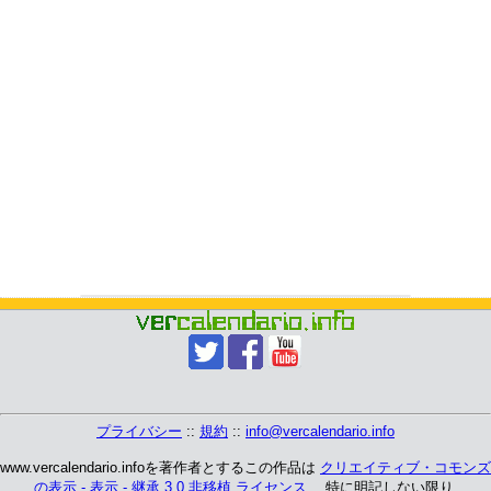
プライバシー
::
規約
::
info@vercalendario.info
www.vercalendario.infoを著作者とするこの作品は
クリエイティブ・コモンズ
の表示 - 表示 - 継承 3.0 非移植 ライセンス
、 特に明記しない限り.